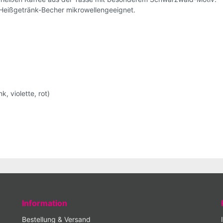
 Heißgetränk-Becher mikrowellengeeignet.
k, violette, rot)
Information
Bestellung & Versand