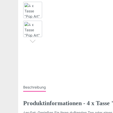
Beschreibung
Produktinformationen - 4 x Tasse
4er-Set: Genießen Sie Ihren duftenden Tee oder eine