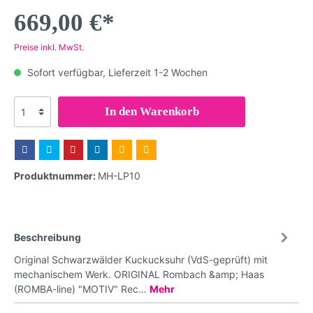
669,00 €*
Preise inkl. MwSt.
Sofort verfügbar, Lieferzeit 1-2 Wochen
In den Warenkorb
Produktnummer:
MH-LP10
Beschreibung
Original Schwarzwälder Kuckucksuhr (VdS-geprüft) mit
mechanischem Werk. ORIGINAL Rombach &amp; Haas
(ROMBA-line) "MOTIV" Rec…
Mehr