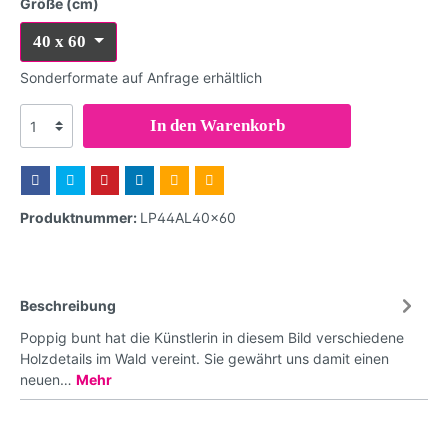
Größe (cm)
40 x 60
Sonderformate auf Anfrage erhältlich
In den Warenkorb
Produktnummer:
LP44AL40x60
Beschreibung
Poppig bunt hat die Künstlerin in diesem Bild verschiedene
Holzdetails im Wald vereint. Sie gewährt uns damit einen
neuen…
Mehr