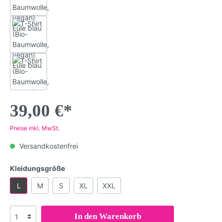
39,00 €*
Preise inkl. MwSt.
Versandkostenfrei
Kleidungsgröße
L
M
S
XL
XXL
In den Warenkorb